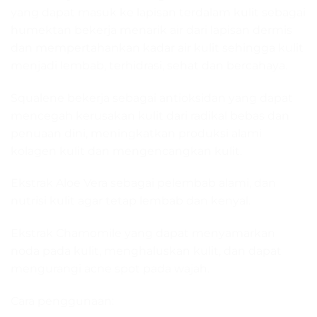
yang dapat masuk ke lapisan terdalam kulit sebagai
humektan bekerja menarik air dari lapisan dermis
dan mempertahankan kadar air kulit sehingga kulit
menjadi lembab, terhidrasi, sehat dan bercahaya.
Squalene bekerja sebagai antioksidan yang dapat
mencegah kerusakan kulit dari radikal bebas dan
penuaan dini, meningkatkan produksi alami
kolagen kulit dan mengencangkan kulit.
Ekstrak Aloe Vera sebagai pelembab alami, dan
nutrisi kulit agar tetap lembab dan kenyal.
Ekstrak Chamomile yang dapat menyamarkan
noda pada kulit, menghaluskan kulit, dan dapat
mengurangi acne spot pada wajah.
Cara penggunaan: