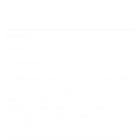
DESKRIPSI
ULASAN (0)
BPOM NA18200200537
Airinbeautycare Hydrating Nourishing Sheet Mask
Airnderm Aesthetic Hydrating Nourishing Sheet
Mask hadir sebagai suplemen mingguan kulitmu.
Membantu melembabkan, menghidrasi dan
menambah nutrisi pada kulit wajah, mengandung
bahan aktif:
Sodium Hyaluronate sebagai bahan Humektan