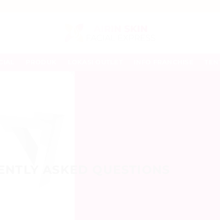
CIAL
PRODUK
LOKASI OUTLET
INFO FRANCHISE
TEN
ENTLY ASKED QUESTIONS