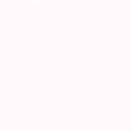
(022) 87314558
contact@airinskinexpress.com