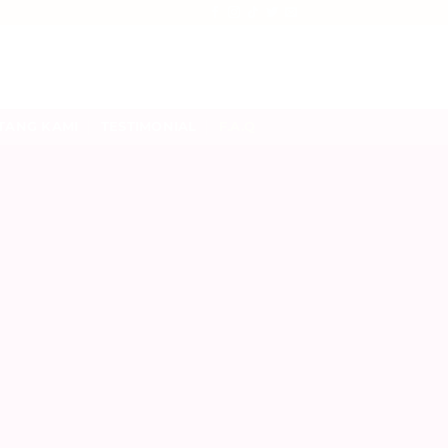
TANG KAMI
TESTIMONIAL
F.A.Q