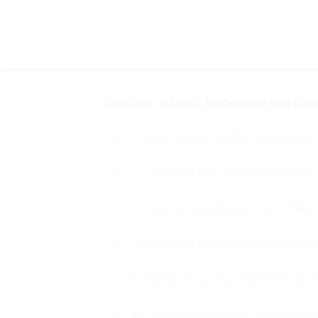
Berikut adalah beberapa pertany
1. Apa itu Airin Skin Express?
2. Apa sih Facial Express itu?
3. Apa keunggulan Airin Skin
4. Berapa Harga yang ditaw
5. Apakah perlu melakukan k
6. Apasih bedanya Airin Skin