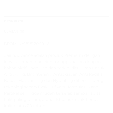
DESKRIPSI
ULASAN (0)
BPOM: NA18181204946
#airinAdvance adalah produk Premium dengan
inovasi terbaru dari Airin menggunakan dengan
bahan aktif unggulan dan terkini ditujukan untuk
Anti Aging, Brightening, Antioksidan, Anti Radikal
Bebas, Moisturizing dan Hydrating dikemas dengan
teknologi secara Eksklusif yaitu formulasi Nano
Partikel sehingga mudah terserap sampai lapisan
kulit paling dalam, dibuat khusus untuk kondisi
kulit diatas 20 tahun.