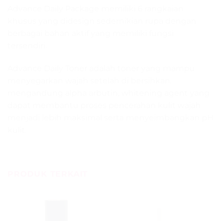
Advance Daily Package memiliki 6 rangkaian
khusus yang didesign sedemikian rupa dengan
berbagai bahan aktif yang memiliki fungsi
tersendiri.
Advance Daily Toner adalah toner yang mampu
menyegarkan wajah setelah di bersihkan.
mengandung alpha arbutin, whitening agent yang
dapat membantu proses pencerahan kulit wajah
menjadi lebih maksimal serta menyeimbangkan pH
kulit.
PRODUK TERKAIT