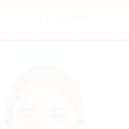
CIAL
PRODUK
LOKASI OUTLET
INFO FRANCHISE
TEN
MATI
PENGAL