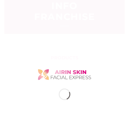
INFO
FRANCHISE
PRODUCTS
SERUM
GLASS SKIN SERUM